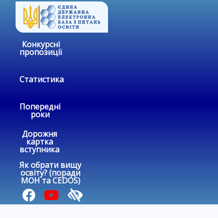
Конкурсні
пропозиції
Статистика
Попередні
роки
Дорожня
картка
вступника
Як обрати вищу
освіту? (поради
МОН та CEDOS)