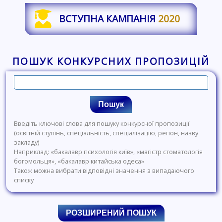
ВСТУПНА КАМПАНІЯ
2020
ПОШУК КОНКУРСНИХ ПРОПОЗИЦІЙ
Пошук
Введіть ключові слова для пошуку конкурсної пропозиції
(освітній ступінь, спеціальність, спеціалізацію, регіон, назву
закладу)
Наприклад: «бакалавр психологія київ», «магістр стоматологія
богомольця», «бакалавр китайська одеса»
Також можна вибрати відповідні значення з випадаючого
списку
РОЗШИРЕНИЙ ПОШУК